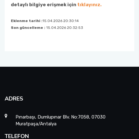
detaylı bilgiye erişmek için
tıklayınız.
Eklenme tarihi :
15.04.2026 20:30:14
Son güncelleme :
15.04.2026 20:32:53
ADRES
Pınarbaşı, Dumlupınar Blv. No:7058, 07030
Muratpaşa/Antalya
TELEFON