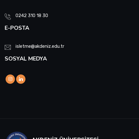
0242 310 18 30
E-POSTA
isletme@akdeniz.edu.tr
SOSYAL MEDYA