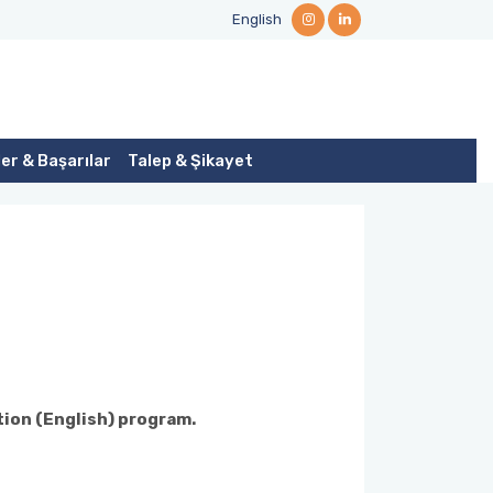
English
er & Başarılar
Talep & Şikayet
tion (English) program.