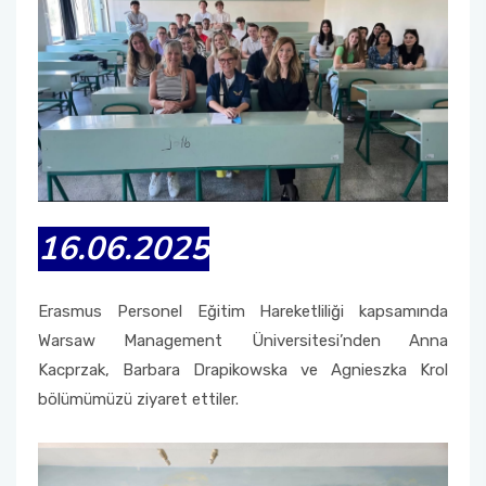
16.06.2025
Erasmus Personel Eğitim Hareketliliği kapsamında
Warsaw Management Üniversitesi’nden Anna
Kacprzak, Barbara Drapikowska ve Agnieszka Krol
bölümümüzü ziyaret ettiler.