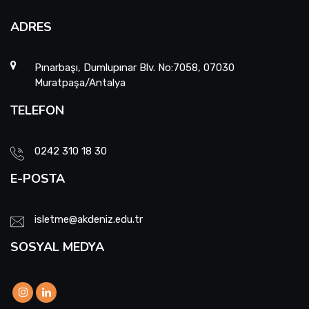
ADRES
Pınarbaşı, Dumlupınar Blv. No:7058, 07030
Muratpaşa/Antalya
TELEFON
0242 310 18 30
E-POSTA
isletme@akdeniz.edu.tr
SOSYAL MEDYA