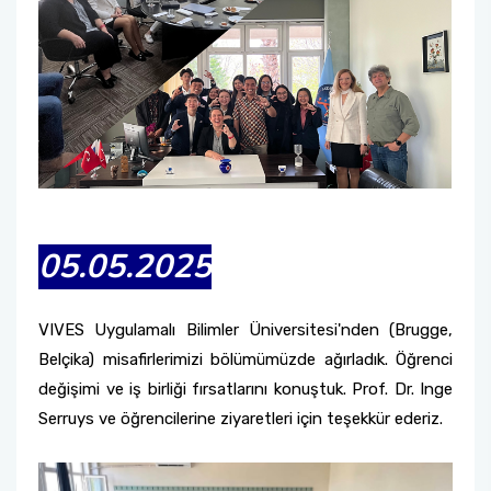
05.05.2025
VIVES Uygulamalı Bilimler Üniversitesi'nden (Brugge,
Belçika) misafirlerimizi bölümümüzde ağırladık. Öğrenci
değişimi ve iş birliği fırsatlarını konuştuk. Prof. Dr. Inge
Serruys ve öğrencilerine ziyaretleri için teşekkür ederiz.