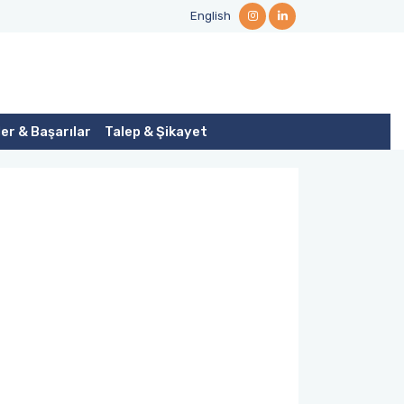
English
er & Başarılar
Talep & Şikayet