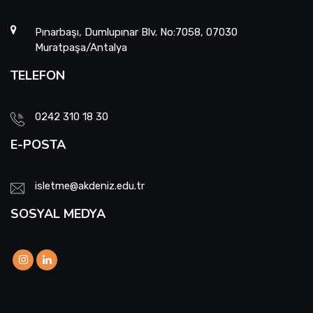
Pınarbaşı, Dumlupınar Blv. No:7058, 07030
Muratpaşa/Antalya
TELEFON
0242 310 18 30
E-POSTA
isletme@akdeniz.edu.tr
SOSYAL MEDYA