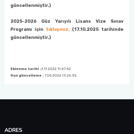
güncellenmiştir.)
2025-2026 Güz Yarıyılı Lisans Vize Sınav
Programı için
tıklayınız.
(17.10.2025 tarihinde
güncellenmiştir.)
Eklenme tarihi :
3.11.2022 11:47:42
Son güncelleme :
7.06.2026 13:26:35
ADRES