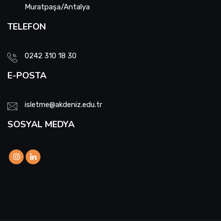
Muratpaşa/Antalya
TELEFON
0242 310 18 30
E-POSTA
isletme@akdeniz.edu.tr
SOSYAL MEDYA