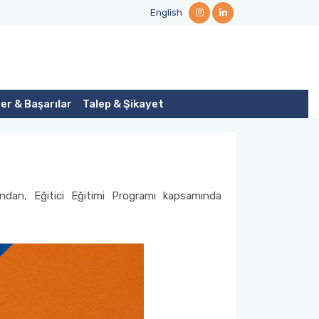
English
er & Başarılar
Talep & Şikayet
ından, Eğitici Eğitimi Programı kapsamında