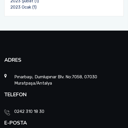
2023 Şubat (1)
2023 Ocak (1)
ADRES
Pınarbaşı, Dumlupınar Blv. No:7058, 07030
Muratpaşa/Antalya
TELEFON
0242 310 18 30
E-POSTA