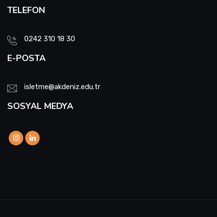
TELEFON
0242 310 18 30
E-POSTA
isletme@akdeniz.edu.tr
SOSYAL MEDYA