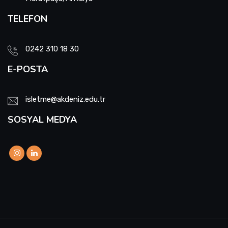
TELEFON
0242 310 18 30
E-POSTA
isletme@akdeniz.edu.tr
SOSYAL MEDYA