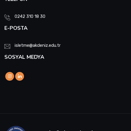
0242 310 18 30
E-POSTA
isletme@akdeniz.edu.tr
SOSYAL MEDYA