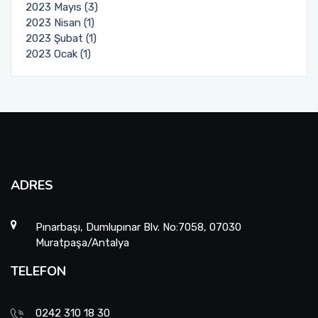
2023 Mayıs (3)
2023 Nisan (1)
2023 Şubat (1)
2023 Ocak (1)
ADRES
Pınarbaşı, Dumlupınar Blv. No:7058, 07030
Muratpaşa/Antalya
TELEFON
0242 310 18 30