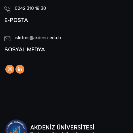
0242 310 18 30
E-POSTA
isletme@akdeniz.edu.tr
SOSYAL MEDYA